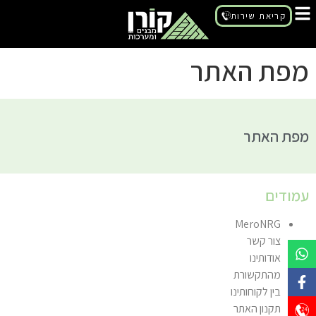
לתוכן
קריאת שירות
מפת האתר
מפת האתר
עמודים
MeroNRG
צור קשר
אודותינו
מהתקשורת
בין לקוחותינו
תקנון האתר