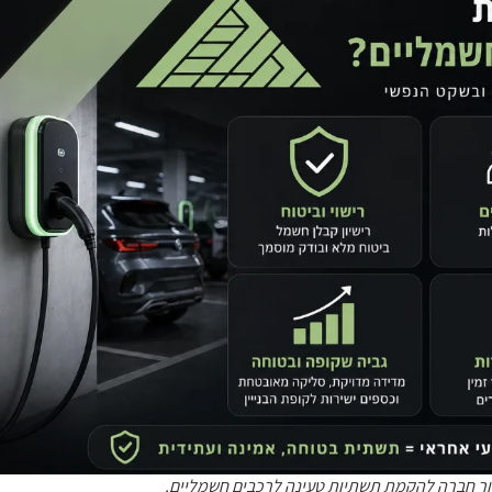
ור חברה להקמת תשתיות טעינה לרכבים חשמליים.