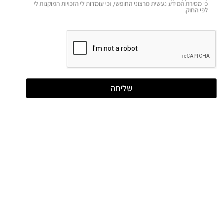
כי מסירת המידע נעשית מרצוני החופשי, וכי עומדות לי הזכויות המוקנות לי
לפי החוק.
שליחה