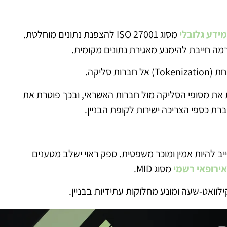
ידע גלובלי
מסוג ISO 27001 להצפנת נתונים מוחלטת.
ה חייבת להימנע מאגירת נתונים מקומית.
סליקה.
את מסופי הסליקה מול חברות האשראי, ובכך פוטרת את
ת כספי הצריכה ישירות לקופת הבניין.
ב להיות אמין ומוכר משפטית. ספק ראוי ישלב מטענים
ירופאי רשמי
מסוג MID.
לוואט-שעה ומונע מחלוקות עתידיות בבניין.