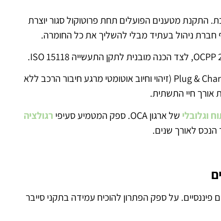
כת. התקנת מטענים הפועלים תחת פרוטוקול סגור יוצרת
שילוב טכנולוגי זה מאפשר תמיכה עתידית בטכנולוגיית Plug & Charge (זיהוי וחיוב אוטומטי מרגע חיבור הרכב ללא
אורך חיי התשתית.
 וגלובלי
של ארגון OCA. ספק המטמיע סעיפי
רגולציה
הנכס לאורך שנים.
ם
ים פיננסיים. על ספק הפתרון להוכיח עמידה בתקני סייבר