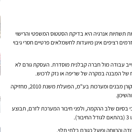
 תשתיות אנרגיה היא בדיקת הסטטוס המשפטי והרישוי
ים רציפים אינן מיועדות לחשמלאים פרטיים חסרי גיבוי
מחייב עבודה מול חברה קבלנית מוסדרת. העסקת גורם לא
ח של המבנה במקרה של שריפה או נזק לרכוש.
חברה מבצעת אמינה נדרשת להציג רישיון בתוקף. חברת קורן מבנים ומערכות בע"מ, הפועלת משנת 2010, מחזיקה
כי בסיום שלב ההקמה, ולפני חיבור המערכת לזרם, תבוצע
ה והרווחה ופועל כגורם בלתי תלוי.