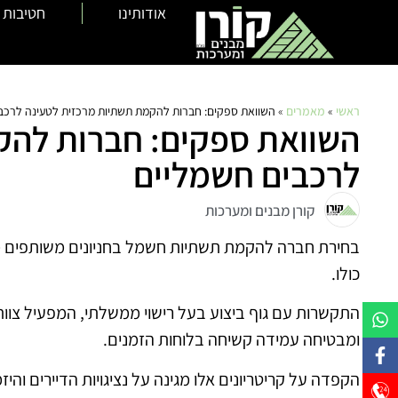
אודותינו
חטיבות 
ראשי
»
מאמרים
»
השוואת ספקים: חברות להקמת תשתיות מרכזית לטעינה לרכב
השוואת ספקים: חברות להק
לרכבים חשמליים
קורן מבנים ומערכות
בחירת חברה להקמת תשתיות חשמל בחניונים משותפים מ
כולו.
התקשרות עם גוף ביצוע בעל רישוי ממשלתי, המפעיל צוותי
ומבטיחה עמידה קשיחה בלוחות הזמנים.
הקפדה על קריטריונים אלו מגינה על נציגויות הדיירים והיז