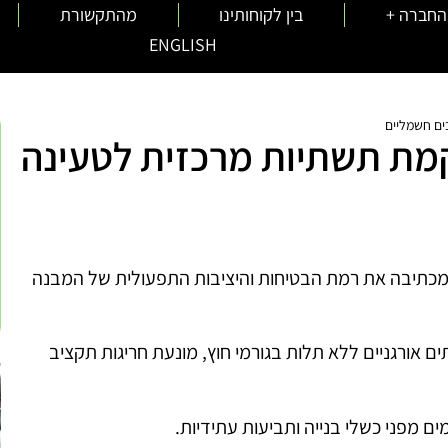
החברה +
בין לקוחותינו
מהתקשורת
ENGLISH
ים חשמליים
מת תשתיות מרכזית לטעינה
כתיבה את רמת הבטיחות והיציבות התפעולית של המבנה
י
ם אורגניים ללא תלות בגורמי חוץ, מונעת חריגות תקציב
מים מפני כשלי בנייה ותביעות עתידיות.