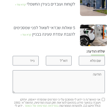
לקוחות ועובדים בעידן החשמלי
קרא עוד »
5 שאלות שכדאי לשאול לפני שמסכימים
להצבת עמדת טעינה בבניין
קרא עוד »
שלחו הודעה:
אני מאשר/ת כי ידוע לי ומוסכם עלי כי הפרטים שמסרתי ייאספו, יוחזקו
ויעובדו במאגר מידע בהתאם להוראות חוק הגנת הפרטיות, התשמ"א–1981
(כולל תיקון 13), ולמטרות המפורטות
במדיניות הפרטיות של האתר
. ידוע לי