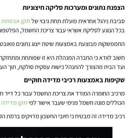
הצפנת נתונים ומערכות סליקה חיצוניות
סביבת ניהול אחראית פועלת תחת גיבוי של
תקן אבטחת מ
בכל הנוגע לסליקת אשראי עבור צריכת החשמל, הפלטפורמ
התממשקות מבוצעת באמצעות שיטת ייצוג נתונים מאובטחת (Tokenization) אל חברות 
חשוב לוודא כי החברה המנהלת היא זו שפותחת ומתחזקת 
ועד הבית מהצורך להתנהל כישות עסקית סולקת, תוך העבר
שקיפות באמצעות רכיבי מדידה חוקיים
מרכיב החומרה המודד את צריכת החשמל עבור כל דייר חיי
הכוללים מונה חשמל פנימי שעבר אישור לפי
תקן מדידה א
רכיב מדידה זה מבטיח כי חיובי החשבון מדויקים ברמת הקי