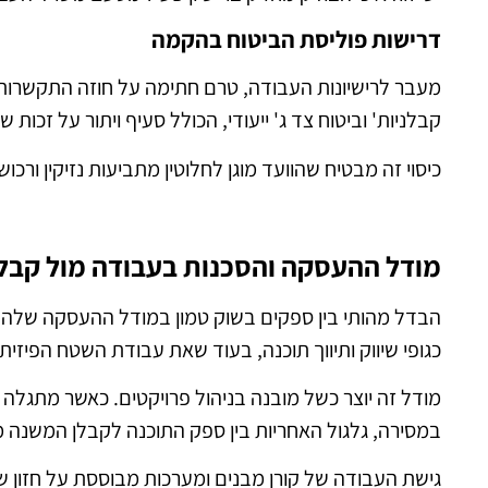
דרישות פוליסת הביטוח בהקמה
מעבר לרישיונות העבודה, טרם חתימה על חוזה התקשרות
קבלניות' וביטוח צד ג' ייעודי, הכולל סעיף ויתור על זכות 
כיסוי זה מבטיח שהוועד מוגן לחלוטין מתביעות נזיקין ו
מודל ההעסקה והסכנות בעבודה מול קבל
הבדל מהותי בין ספקים בשוק טמון במודל ההעסקה שלה
כגופי שיווק ותיווך תוכנה, בעוד שאת עבודת השטח הפיזית
מודל זה יוצר כשל מובנה בניהול פרויקטים. כאשר מתגלה לי
במסירה, גלגול האחריות בין ספק התוכנה לקבלן המשנה מ
גישת העבודה של קורן מבנים ומערכות מבוססת על חזון ש