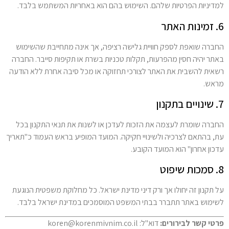
למדיניות הפרטיות שלהם. השימוש בהם הוא באחריות המשתמש בלבד.
6. זמינות האתר
החברה שואפת לספק חוויית גלישה רציפה, אך אינה מתחייבת שהשימוש
באתר יהיה חסין מהפרעות, תקלות טכניות בשרת או תקיפות סייבר. החברה
רשאית להשבית את האתר לצורכי תחזוקה או מכל סיבה אחרת ללא הודעה
מראש.
7. שינויים בתקנון
החברה שומרת לעצמה את הזכות לעדכן או לשנות את תנאי התקנון בכל
עת, בהתאם לצרכיה ולשינויי חקיקה. המועד המופיע בראש העמוד כ"תאריך
עדכון אחרון" הוא המועד הקובע.
8. סמכות שיפוט
על תקנון זה יחולו אך ורק דיני מדינת ישראל. כל מחלוקת משפטית הנוגעת
לשימוש באתר תתברר בבתי המשפט המוסמכים במדינת ישראל בלבד.
פרטי קשר לבירורים:
דוא"ל: koren@korenmivnim.co.il