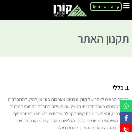
קריאת שירות
תקנון האתר
1. כללי
ברוכים הבאים לאתר של
קורן מבנים ומערכות בע"מ
(להלן:
"החברה"
).
האתר משמש כאתר תדמיתי המציג את פעילות החברה בתחומי המבנים
והמערכות, ומאפשר יצירת קשר לקבלת שירותים. השימוש באתר כפוף
לתנאי השימוש המפורטים להלן. הגלישה באתר ו/או השארת פרטים
בטפסים מהווה הסכמה מצדך לתנאים אלו.