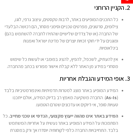
2. הקניין הרוחני
כל התכנים המופיעים באתר, לרבות טקסטים, עיצוב גרפי, לוגו,
צילומים, סרטונים, מפרטים טכניים וסימני מסחר, הם רכושה הבלעדי
של החברה (או של צדדים שלישיים שהתירו לחברה להשתמש בהם)
ומוגנים על ידי חוקי זכויות יוצרים של מדינת ישראל ואמנות
בינלאומיות.
אין להעתיק, לשכפל, להפיץ, להציג בפומבי או לעשות כל שימוש
מסחרי במידע מן האתר ללא קבלת אישור מפורש בכתב מהחברה.
3. אופי המידע והגבלת אחריות
המידע המופיע באתר מוצג למטרות תדמיתיות ואינפורמטיביות בלבד
(
As-Is
). החברה משקיעה מאמץ רב בדיוק המידע, אולם ייתכנו
טעויות סופר, אי-דיוקים או עדכונים שטרם הוטמעו.
המידע באתר אינו מהווה ייעוץ מקצועי, הנדסי או טכני מחייב.
כל
הסתמכות על המידע המופיע באתר נעשית על אחריות המשתמש
בלבד. התחייבויות החברה כלפי לקוחותיה יוסדרו אך ורק במסגרת