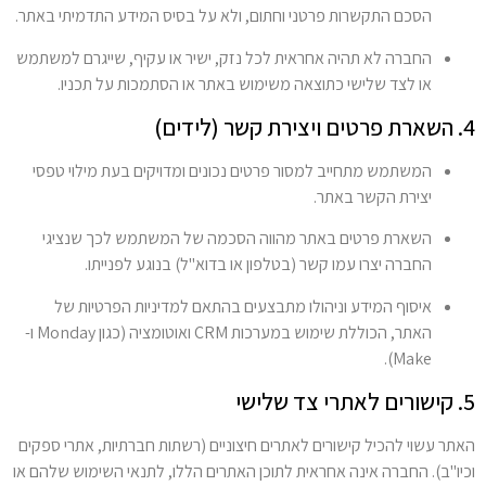
הסכם התקשרות פרטני וחתום, ולא על בסיס המידע התדמיתי באתר.
החברה לא תהיה אחראית לכל נזק, ישיר או עקיף, שייגרם למשתמש
או לצד שלישי כתוצאה משימוש באתר או הסתמכות על תכניו.
4. השארת פרטים ויצירת קשר (לידים)
המשתמש מתחייב למסור פרטים נכונים ומדויקים בעת מילוי טפסי
יצירת הקשר באתר.
השארת פרטים באתר מהווה הסכמה של המשתמש לכך שנציגי
החברה יצרו עמו קשר (בטלפון או בדוא"ל) בנוגע לפנייתו.
איסוף המידע וניהולו מתבצעים בהתאם למדיניות הפרטיות של
האתר, הכוללת שימוש במערכות CRM ואוטומציה (כגון Monday ו-
Make).
5. קישורים לאתרי צד שלישי
האתר עשוי להכיל קישורים לאתרים חיצוניים (רשתות חברתיות, אתרי ספקים
וכיו"ב). החברה אינה אחראית לתוכן האתרים הללו, לתנאי השימוש שלהם או