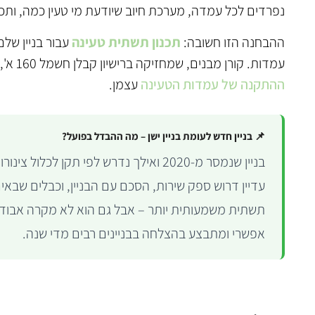
נפרדים לכל עמדה, מערכת חיוב שיודעת מי טעין כמה, ותכנו
ההבחנה הזו חשובה:
תכנון תשתית טעינה
עבור בניין של
עמדות. קורן מבנים, שמחזיקה ברישיון קבלן חשמל 160 א', מבצעת את שני הצדדים – הן את התכנון החשמלי והן את
ההתקנה של עמדות הטעינה
עצמן.
📌 בניין חדש לעומת בניין ישן – מה ההבדל בפועל?
בניין שנמסר מ-2020 ואילך נדרש לפי תקן ל
עדיין דרוש ספק שירות, הסכם עם הבניין, וכבלים שבאים 
תשתית משמעותית יותר – אבל גם הוא לא מקרה אבוד. 
אפשרי ומתבצע בהצלחה בבניינים רבים מדי שנה.