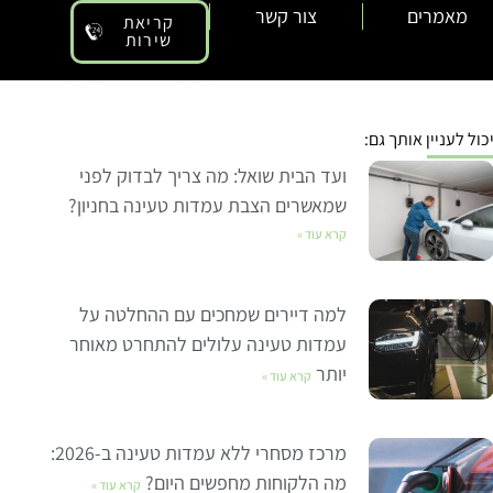
מאמרים
צור קשר
קריאת
שירות
כול לעניין אותך גם:
ועד הבית שואל: מה צריך לבדוק לפני
שמאשרים הצבת עמדות טעינה בחניון?
קרא עוד »
למה דיירים שמחכים עם ההחלטה על
עמדות טעינה עלולים להתחרט מאוחר
יותר
קרא עוד »
מרכז מסחרי ללא עמדות טעינה ב-2026:
מה הלקוחות מחפשים היום?
קרא עוד »