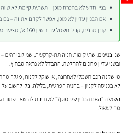
בניין חדש לא בהכרח מוכן – תשתית קיימת לא שווה
אם הבניין עדיין לא מוכן, אפשר לקדם את זה – גם ב
קורן מבנים, קבלן חשמל עם רישיון 160 א', מציעה סקר ראשוני לא מחייב שמבהיר את כל התמונה
שני בניינים, שתי קומות חניה תת-קרקעית, שני לובי זהים – 
ובשני עדיין מחכים להחלטה. ההבדל לא נראה מבחוץ.
מי שקנה רכב חשמלי לאחרונה, או שוקל לקנות, מגלה מהר 
לא בכניסה לקניון – בחניה הפרטית, בלילה, בלי לחשוב על זה
השאלה "האם הבניין שלי מוכן?" לא חייבת להישאר פתוחה.
מה לשאול.