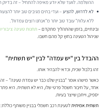
ההשלמה. לוועד שלא יודע מאיפה להתחיל – זה בדיוק ה
לא לדרוש, להציע
– ועדי בתים מגיבים טוב יותר להצעו
ללא עלות" עובד טוב יותר מ"אנחנו רוצים עמדות".
ובינתיים, בזמן שהתהליך מתקדם –
תחנות טעינה ציבוריו
שניהול הטעינה בחוץ קל מהם חשבו.
ההבדל בין "יש עמדה" לבין "יש תשתית"
זהו בלבול שכיח, וכדאי להבהיר אותו.
כאשר מישהו אומר "בבניין שלנו כבר יש עמדת טעינה" – זה 
אחד, על חיבור חשמל פרטי שלו, היא לא תשתית. היא פתרון 
יספיק, וייתכן שייצר בעיות.
תשתית אמיתית
לטעינת רכב חשמלי בבניין משותף כוללת: ח