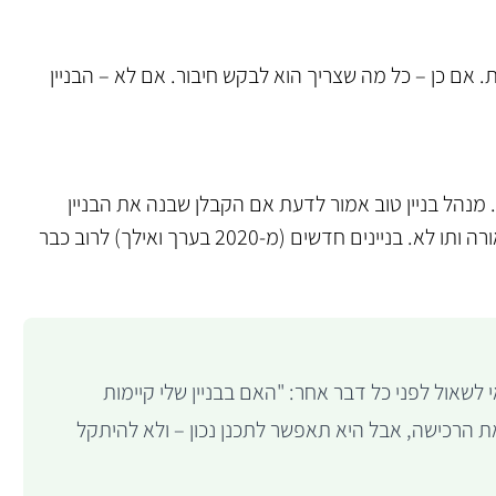
אם כן – כל מה שצריך הוא לבקש חיבור. אם לא – הבניין
מנהל בניין טוב אמור לדעת אם הקבלן שבנה את הבניין
השאיר "כבלים מוכנים" לחניון, או שהחשמל שם מיועד לתאורה ותו לא. בניינים חדשים (מ-2020 בערך ואילך) לרוב כבר
לשאול לפני כל דבר אחר: "האם בבניין שלי קיימות
 הרכישה, אבל היא תאפשר לתכנן נכון – ולא להיתקל