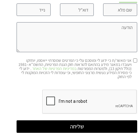
אני מאשר/ת כי ידוע לי ומוסכם עלי כי הפרטים שמסרתי ייאספו, יוחזקו
ויעובדו במאגר מידע בהתאם להוראות חוק הגנת הפרטיות, התשמ"א–1981
(כולל תיקון 13), ולמטרות המפורטות
במדיניות הפרטיות של האתר
. ידוע לי
כי מסירת המידע נעשית מרצוני החופשי, וכי עומדות לי הזכויות המוקנות לי
לפי החוק.
שליחה