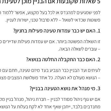
5 שאלות שקובעות אם הבניין מוכן לטעינת רכב חשמלי
לפני שמגיעים למהנדס או לכל בעל מקצוע, אפשר ללמוד ה
פשוטות שכדאי לשאול – ללא סרבול טכני, ישירות לעניין.
1. האם יש כבר עמדות טעינה פעילות בחניון?
זו השאלה הפשוטה ביותר. אם יש עמדות פעילות שדיירים 
– עוברים לשאלה הבאה.
2. האם כבר התקבלה החלטה בנושא?
לעיתים ועד הבניין כבר הצביע בעד מיזם טעינה, חתם עם 
– הנושא מעולם לא הועלה. כל אחד משלושת המצבים מצרי
3. מי מנהל את נושא הטעינה בבניין?
אם יש גוף ניהול מסודר לבניין – חברת ניהול, מנהל בניין מקצ
מתנדבים בלבד, ייתכן שאף אחד לא לקח בעלות על הנושא ע