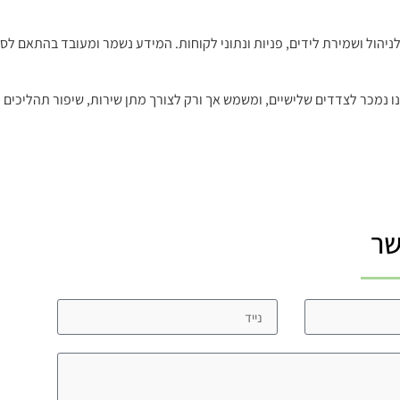
FixDigital – באתר זה נעשה שימוש במערכת CRM זו לניהול ושמירת לידים, פניות ונתוני לקוחות. המידע
 נמכר לצדדים שלישיים, ומשמש אך ורק לצורך מתן שירות, שיפור תהליכים 
שר