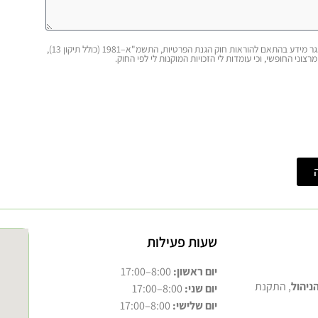
אני מאשר/ת כי ידוע לי ומוסכם עלי כי הפרטים שמסרתי ייאספו, יוחזקו ויעובדו במאגר מידע בהתאם להוראות חוק הגנת הפרטיות, התשמ"א–1981 (כולל תיקון 13),
רצוני החופשי, וכי עומדות לי הזכויות המוקנות לי לפי החוק.
שעות פעילות
יום ראשון:
8:00–17:00
ניהול
, התקנת
יום שני:
8:00–17:00
יום שלישי:
8:00–17:00