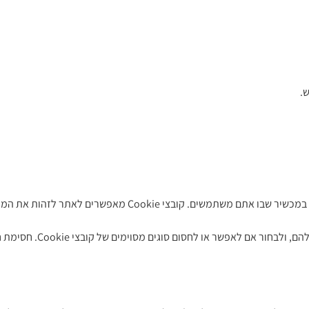
.
בעת ביקורכם באתר, ייתכן שיוצבו קובצי Cookie במחשב או במכשיר
המשתמשים יכולים לנהל את