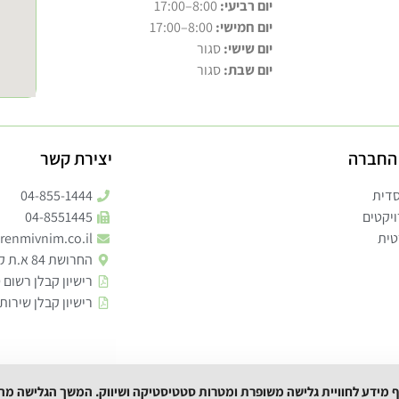
יום רביעי:
8:00–17:00
יום חמישי:
8:00–17:00
יום שישי:
סגור
יום שבת:
סגור
החברה
יצירת קשר
סדית
04-855-1444
יקטים
04-8551445
טית
enmivnim.co.il
החרושת 84 א.ת קרית ביאליק ת.ד 1545
רישיון קבלן רשום 160 א'
רישיון קבלן שירות
וף מידע לחוויית גלישה משופרת ומטרות סטטיסטיקה ושיווק. המשך הגלישה מ