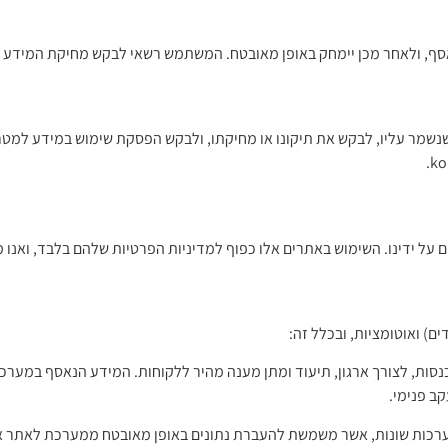
סף, ולאחר מכן יימחק באופן מאובטח. המשתמש רשאי לבקש מחיקת המידע 
שמר עליו, לבקש את תיקונו או מחיקתו, ולבקש הפסקת שימוש במידע למטרו
 על ידינו. השימוש באתרים אלו כפוף למדיניות הפרטיות שלהם בלבד, ואנו מ
ם) ואוטומציות, ובכלל זה:
 פניות נכנסות, לצורך ארגון, תיעוד ומתן מענה מהיר ללקוחות. המידע הנאסף ב
ב פנימי.
וטומציות בין מערכות שונות, אשר משמשת להעברת נתונים באופן מאובטח ממערכת לאת