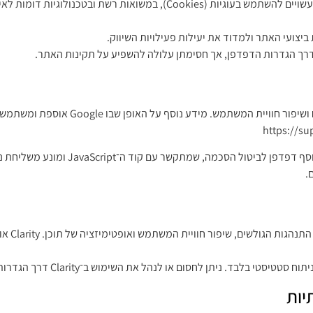
במקרים מסוימים, האתר וספקי השירותים הפועלים מטעמו עשויים להשתמש בעוגיו
ביצועי האתר ולמדוד את יעילות פעילויות השיווק.
ך הגדרות הדפדפן, אך חסימתן עלולה להשפיע על תקינות האתר.
https://s
ניתן למנוע מ־Google Analytics לאסוף מ
.
האתר עוש
בד. ניתן לחסום או לנהל את השימוש ב־Clarity דרך הגדרות הדפדפן.