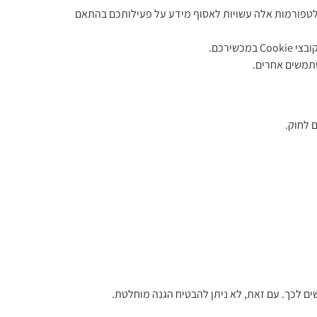
ים רשמיים ברשתות חברתיות (כגון TikTok, LinkedIn, Facebook, Instagram, YouTube ואחרות). פלטפורמות אלה עשויות לאסוף מידע על פעילותכם בהתאם
ירכם.
משתמשים אחרים.