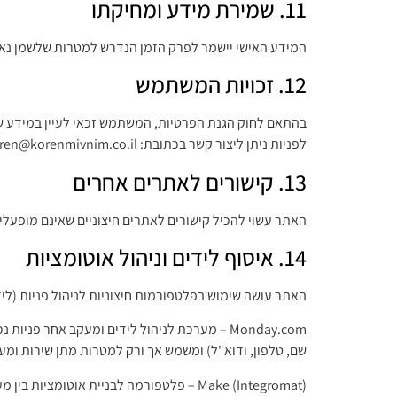
11. שמירת מידע ומחיקתו
המידע האישי יישמר לפרק הזמן הנדרש למטרות שלשמן נא
12. זכויות המשתמש
בהתאם לחוק הגנת הפרטיות, המשתמש זכאי לעיין במידע שנ
לפניות ניתן ליצור קשר בכתובת: koren@korenmivnim.co.il.
13. קישורים לאתרים אחרים
האתר עשוי להכיל קישורים לאתרים חיצוניים שאינם מופעלים
14. איסוף לידים וניהול אוטומציות
האתר עושה שימוש בפלטפורמות חיצוניות לניהול פניות (לידי
Monday.com – מערכת לניהול לידים ומעקב אחר
שם, טלפון, ודוא"ל) ומשמש אך ורק למטרות מתן שירות ומעק
Make (Integromat) – פלטפורמה לבניית א