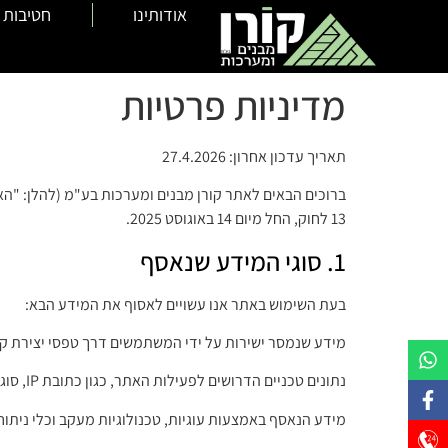
לתוכן
אודותינו
חטיבות 
מדיניות פרטיות
תאריך עדכון אחרון: 27.4.2026
13 לחוק, החל מיום 14 באוגוסט 2025.
1. סוגי המידע שנאסף
בעת השימוש באתר אנו עשויים לאסוף את המידע הבא:
מידע שנמסר ישירות על ידי המשתמשים דרך טפסי יצירת קשר
נתונים טכניים הדרושים לפעילות האתר, כגון כתובת IP, סוג דפדפן, וזיהוי שפה או אזור.
מידע הנאסף באמצעות עוגיות, טכנולוגיות מעקב וכלי ניתו