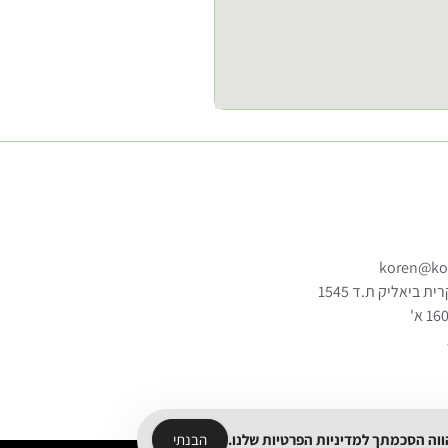
koren@kor
הווה הסכמתך
למדיניות הפרטיות
שלנו.
הבנתי