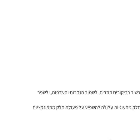
 שבו אתם משתמשים. קובצי Cookie מאפשרים לאתר לזהות את המכשיר בביקורים חוזרים, לשמור הגדרות והעדפות, ולשפר
 הגדרות ה־Cookie בדפדפן שלהם, ולבחור אם לאפשר או לחסום סוגים מסוימים של קובצי Cookie. חסימת חלק מהעוגיות עלולה להשפיע על פעולת חלק מהפונקציות